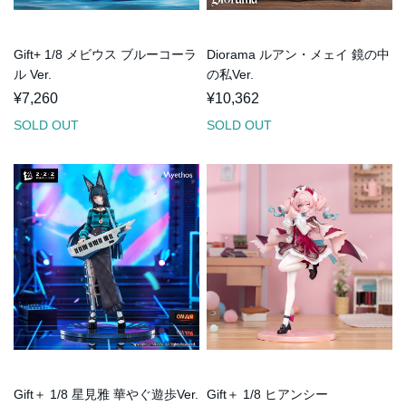
Gift+ 1/8 メビウス ブルーコーラ
Diorama ルアン・メェイ 鏡の中
ル Ver.
の私Ver.
¥7,260
¥10,362
SOLD OUT
SOLD OUT
Gift＋ 1/8 星見雅 華やぐ遊歩Ver.
Gift＋ 1/8 ヒアンシー