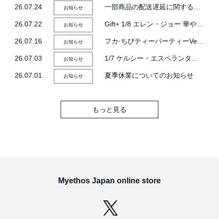
26.07.24
一部商品の配送遅延に関するお詫び
お知らせ
26.07.22
Gift+ 1/8 エレン・ジョー 華やぐ遊歩Ver.発売記念Myethos公式Xフォロー＆RTキャンペーン
お知らせ
26.07.16
フカ·ちびティーパーティーVer.発売記念Myethos公式Xフォロー＆RTキャンペーン
お知らせ
26.07.03
1/7 ケルシー・エスペランタ発売記念Myethos公式Xフォロー＆RTキャンペーン
お知らせ
26.07.01
夏季休業についてのお知らせ
お知らせ
もっと見る
Myethos Japan online store