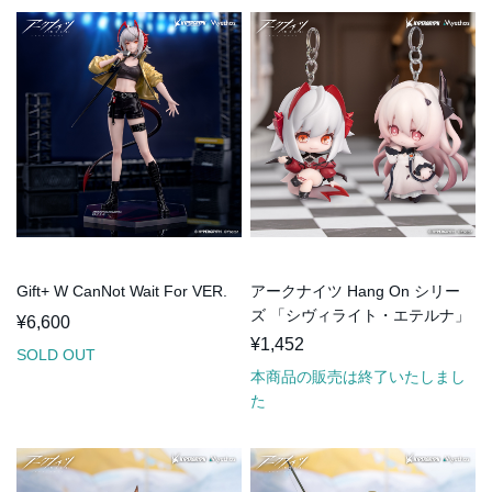
Gift+ W CanNot Wait For VER.
アークナイツ Hang On シリー
ズ 「シヴィライト・エテルナ」
¥6,600
&「ウィシャデ...
¥1,452
SOLD OUT
本商品の販売は終了いたしまし
た