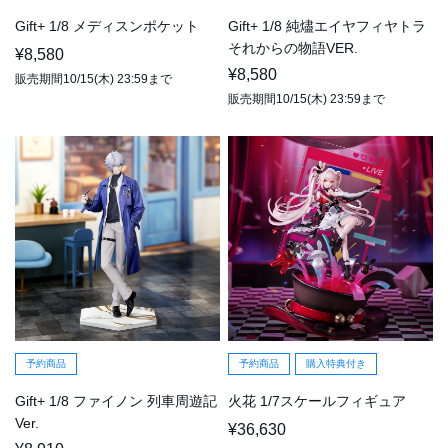
Gift+ 1/8 メディスンポケット
Gift+ 1/8 純燼エイヤフィヤトラ
それからの物語VER.
¥8,580
¥8,580
販売期間10/15(木) 23:59まで
販売期間10/15(木) 23:59まで
予約商品
予約商品
購入特典付き
Gift+ 1/8 ファイノン 列車周遊記
火花 1/7スケールフィギュア
Ver.
¥36,630