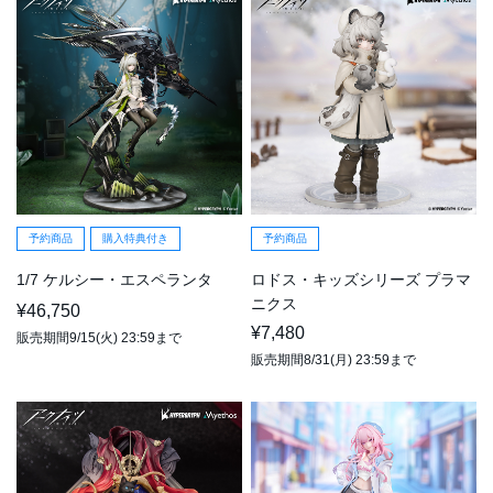
予約商品
購入特典付き
予約商品
1/7 ケルシー・エスペランタ
ロドス・キッズシリーズ プラマ
ニクス
¥46,750
¥7,480
販売期間9/15(火) 23:59まで
販売期間8/31(月) 23:59まで