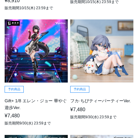
¥8,910
販売期間10/15(木) 23:59まで
販売期間10/15(木) 23:59まで
予約商品
予約商品
Gift+ 1/8 エレン・ジョー 華やぐ
フカ·ちびティーパーティーVer.
遊歩Ver.
¥7,480
¥7,480
販売期間9/30(水) 23:59まで
販売期間9/30(水) 23:59まで