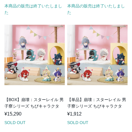
本商品の販売は終了いたしまし
本商品の販売は終了いたしまし
た
た
【BOX】崩壊：スターレイル 男
【単品】崩壊：スターレイル 男
子寮シリーズ ちびキャラクタ
子寮シリーズ ちびキャラクタ
ー ブラインドボック...
ー ブラインドボックス...
¥15,290
¥1,912
SOLD OUT
SOLD OUT