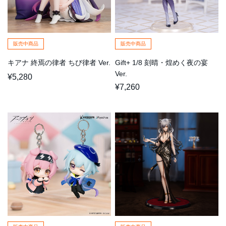
販売中商品
販売中商品
キアナ 終焉の律者 ちび律者 Ver.
Gift+ 1/8 刻晴・煌めく夜の宴
Ver.
¥5,280
¥7,260