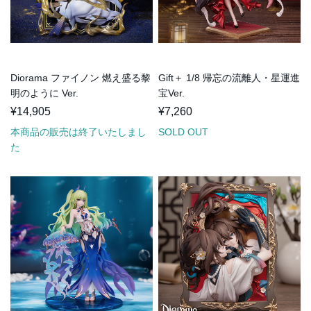
Diorama ファイノン 燃え盛る黎
Gift＋ 1/8 帰忘の流離人・星運進
明のように Ver.
宝Ver.
¥14,905
¥7,260
本商品の販売は終了いたしまし
SOLD OUT
た