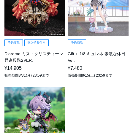
予約商品
購入特典付き
予約商品
Diorama ミス・クリスティーン
Gift＋ 1/8 キュレネ 素敵な休日
昇進段階2VER.
Ver.
¥14,905
¥7,480
販売期間8/31(月) 23:59まで
販売期間8/15(土) 23:59まで