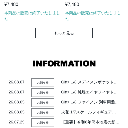
¥7,480
¥7,480
本商品の販売は終了いたしまし
本商品の販売は終了いたしまし
た
た
もっと見る
26.08.07
Gift+ 1/8 メディスンポケット発売記念Myethos公式Xフォロー＆RTキャンペーン
お知らせ
26.08.07
Gift+ 1/8 純燼エイヤフィヤトラ それからの物語VER.発売記念Myethos公式Xフォロー＆RTキャンペーン
お知らせ
26.08.05
Gift+ 1/8 ファイノン 列車周遊記Ver.発売記念Myethos公式Xフォロー＆RTキャンペーン
お知らせ
26.08.05
火花 1/7スケールフィギュア発売記念Myethos公式Xフォロー＆RTキャンペーン
お知らせ
26.07.29
【重要】令和8年熊本地震の影響によるお荷物のお届け遅延および一部配送停止について
お知らせ