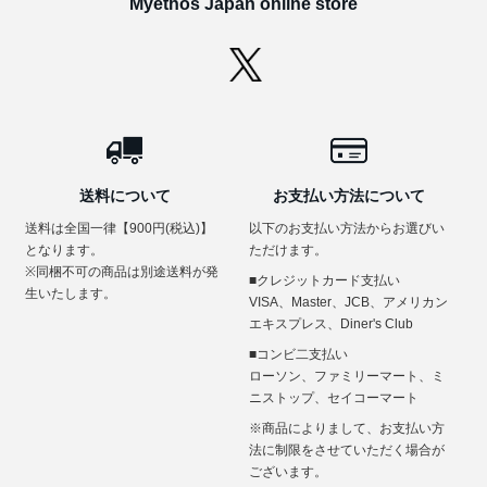
Myethos Japan online store